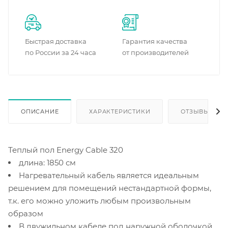
Быстрая доставка
Гарантия качества
по России за 24 часа
от производителей
ОПИСАНИЕ
ХАРАКТЕРИСТИКИ
ОТЗЫВЫ
Теплый пол Energy Cable 320
длина: 1850 см
Нагревательный кабель является идеальным
решением для помещений нестандартной формы,
т.к. его можно уложить любым произвольным
образом
В двужильном кабеле под наружной оболочкой