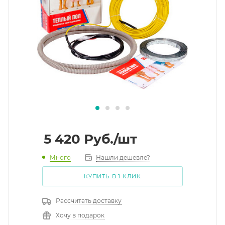
5 420
Руб.
/шт
Много
Нашли дешевле?
КУПИТЬ В 1 КЛИК
Рассчитать доставку
Хочу в подарок