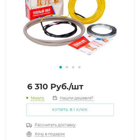
6 310
Руб.
/шт
Много
Нашли дешевле?
КУПИТЬ В 1 КЛИК
Рассчитать доставку
Хочу в подарок