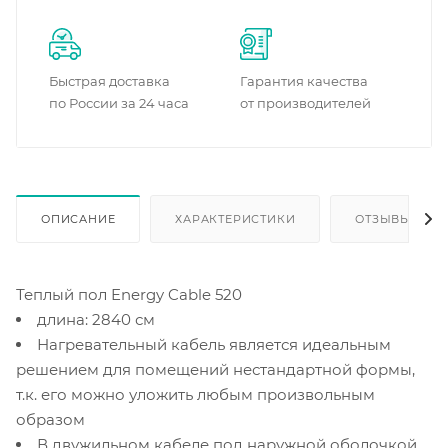
Быстрая доставка
Гарантия качества
по России за 24 часа
от производителей
ОПИСАНИЕ
ХАРАКТЕРИСТИКИ
ОТЗЫВЫ
Теплый пол Energy Cable 520
длина: 2840 см
Нагревательный кабель является идеальным
решением для помещений нестандартной формы,
т.к. его можно уложить любым произвольным
образом
В двужильном кабеле под наружной оболочкой