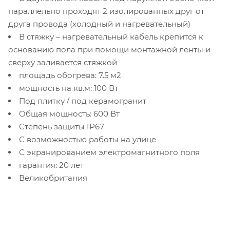
параллельно проходят 2 изолированных друг от
друга провода (холодный и нагревательный)
В стяжку – нагревательный кабель крепится к
основанию пола при помощи монтажной ленты и
сверху заливается стяжкой
площадь обогрева: 7.5 м2
мощность на кв.м: 100 Вт
Под плитку / под керамогранит
Общая мощность: 600 Вт
Степень защиты IP67
С возможностью работы на улице
С экранированием электромагнитного поля
гарантия: 20 лет
Великобритания