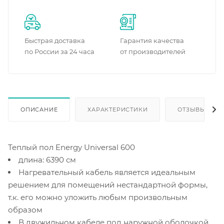
Быстрая доставка
Гарантия качества
по России за 24 часа
от производителей
ОПИСАНИЕ
ХАРАКТЕРИСТИКИ
ОТЗЫВЫ
Теплый пол Energy Universal 600
длина: 6390 см
Нагревательный кабель является идеальным
решением для помещений нестандартной формы,
т.к. его можно уложить любым произвольным
образом
В двужильном кабеле под наружной оболочкой