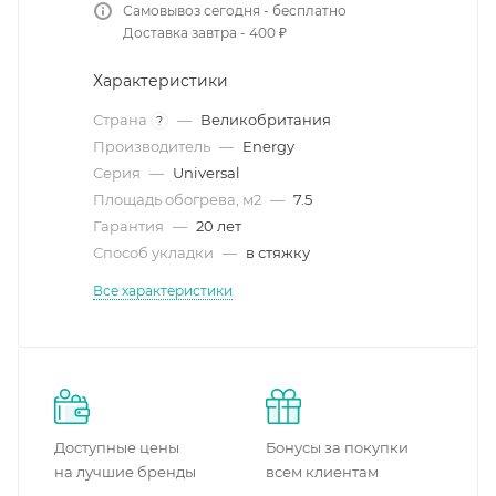
Самовывоз сегодня - бесплатно
Доставка завтра - 400 ₽
Характеристики
Страна
—
Великобритания
?
Производитель
—
Energy
Серия
—
Universal
Площадь обогрева, м2
—
7.5
Гарантия
—
20 лет
Способ укладки
—
в стяжку
Все характеристики
Доступные цены
Бонусы за покупки
на лучшие бренды
всем клиентам