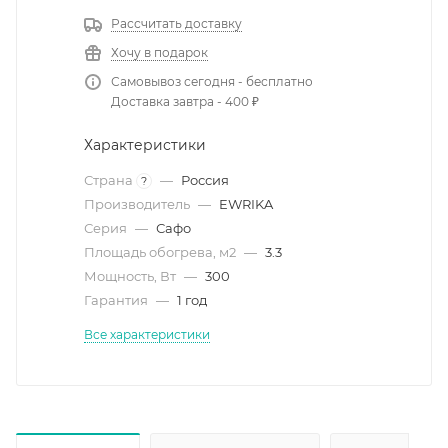
Рассчитать доставку
Хочу в подарок
Самовывоз сегодня - бесплатно
Доставка завтра - 400 ₽
Характеристики
Страна
—
Россия
?
Производитель
—
EWRIKA
Серия
—
Сафо
Площадь обогрева, м2
—
3.3
Мощность, Вт
—
300
Гарантия
—
1 год
Все характеристики