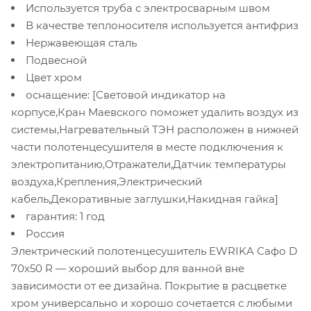
Используется труба с электросварным швом
В качестве теплоносителя используется антифриз
Нержавеющая сталь
Подвесной
Цвет хром
оснащение: [Световой индикатор на
корпусе,Кран Маевского поможет удалить воздух из
системы,Нагревательный ТЭН расположен в нижней
части полотенцесушителя в месте подключения к
электропитанию,Отражатели,Датчик температуры
воздуха,Крепления,Электрический
кабель,Декоративные заглушки,Накидная гайка]
гарантия: 1 год
Россия
Электрический полотенцесушитель EWRIKA Сафо D
70х50 R — хороший выбор для ванной вне
зависимости от ее дизайна. Покрытие в расцветке
хром универсально и хорошо сочетается с любыми