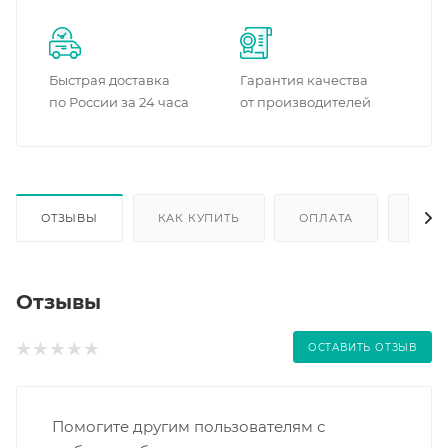
Быстрая доставка
Гарантия качества
по России за 24 часа
от производителей
ОТЗЫВЫ
КАК КУПИТЬ
ОПЛАТА
ДОС
Отзывы
ОСТАВИТЬ ОТЗЫВ
Помогите другим пользователям с