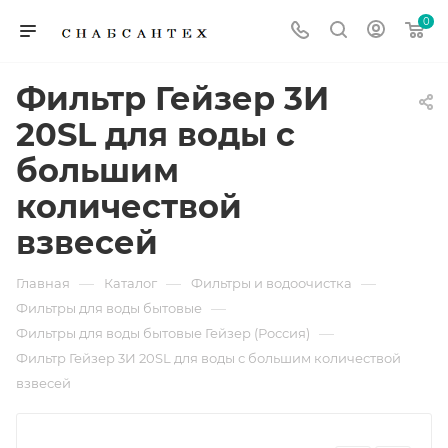
0
Фильтр Гейзер 3И
20SL для воды с
большим
количествой
взвесей
—
—
—
Главная
Каталог
Фильтры и водоочистка
—
Фильтры для воды бытовые
—
Фильтры для воды бытовые Гейзер (Россия)
Фильтр Гейзер 3И 20SL для воды с большим количествой
взвесей