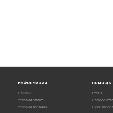
ИНФОРМАЦИЯ
ПОМОЩЬ
Помощь
Статьи
Условия оплаты
Вопрос-отв
Условия доставки
Производит