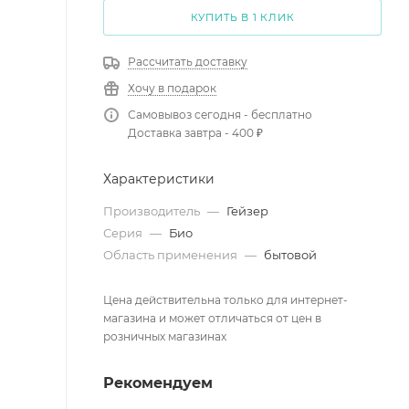
КУПИТЬ В 1 КЛИК
Рассчитать доставку
Хочу в подарок
Самовывоз сегодня - бесплатно
Доставка завтра - 400 ₽
Характеристики
Производитель
—
Гейзер
Серия
—
Био
Область применения
—
бытовой
Цена действительна только для интернет-
магазина и может отличаться от цен в
розничных магазинах
Рекомендуем