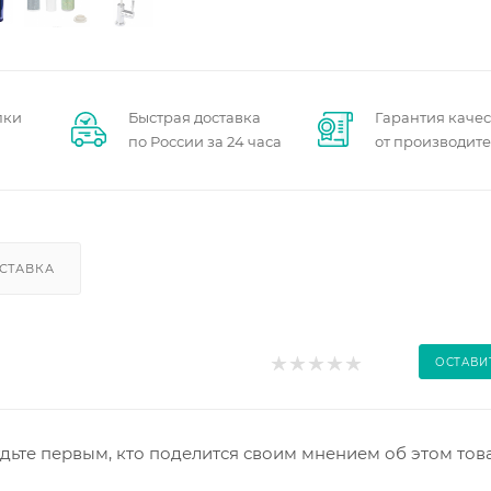
пки
Быстрая доставка
Гарантия качес
по России за 24 часа
от производит
СТАВКА
ОСТАВИ
дьте первым, кто поделится своим мнением об этом тов