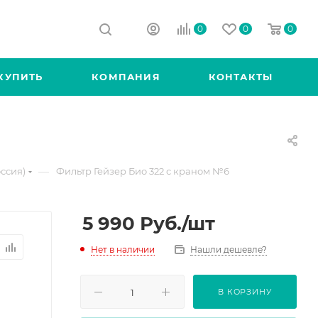
0
0
0
КУПИТЬ
КОМПАНИЯ
КОНТАКТЫ
—
ссия)
Фильтр Гейзер Био 322 с краном №6
5 990
Руб.
/шт
Нет в наличии
Нашли дешевле?
В КОРЗИНУ