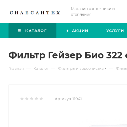
Магазин сантехники и
отопления
КАТАЛОГ
АКЦИИ
УСЛУГИ
Фильтр Гейзер Био 322
—
—
—
Главная
Каталог
Фильтры и водоочистка
Фильт
Артикул:
11041