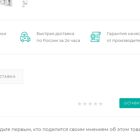
пки
Быстрая доставка
Гарантия качес
по России за 24 часа
от производит
СТАВКА
ОСТАВИ
дьте первым, кто поделится своим мнением об этом тов