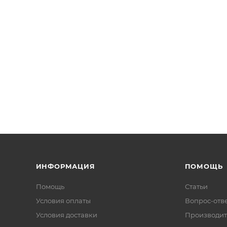
ИНФОРМАЦИЯ
ПОМОЩЬ
Помощь
Статьи
Условия оплаты
Вопрос-отв
Условия доставки
Производит