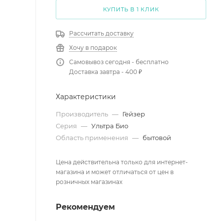
КУПИТЬ В 1 КЛИК
Рассчитать доставку
Хочу в подарок
Самовывоз сегодня - бесплатно
Доставка завтра - 400 ₽
Характеристики
Производитель
—
Гейзер
Серия
—
Ультра Био
Область применения
—
бытовой
Цена действительна только для интернет-
магазина и может отличаться от цен в
розничных магазинах
Рекомендуем