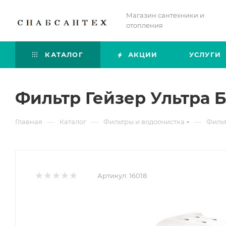
Магазин сантехники и
отопления
КАТАЛОГ
АКЦИИ
УСЛУГИ
Фильтр Гейзер Ультра 
—
—
—
Главная
Каталог
Фильтры и водоочистка
Фильт
Артикул:
16018