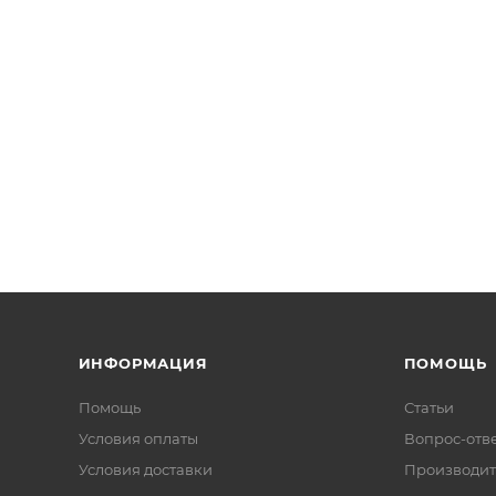
ИНФОРМАЦИЯ
ПОМОЩЬ
Помощь
Статьи
Условия оплаты
Вопрос-отв
Условия доставки
Производит