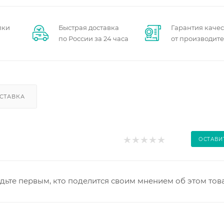
пки
Быстрая доставка
Гарантия качес
по России за 24 часа
от производит
СТАВКА
ОСТАВИ
дьте первым, кто поделится своим мнением об этом тов