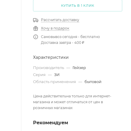
КУПИТЬ В 1 КЛИК
Рассчитать доставку
Хочу в подарок
Самовывоз сегодня - бесплатно
Доставка завтра - 400 ₽
Характеристики
Производитель
—
Гейзер
Серия
—
ЗИ
Область применения
—
бытовой
Цена действительна только для интернет-
магазина и может отличаться от цен в
розничных магазинах
Рекомендуем