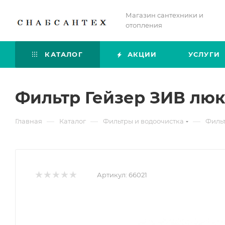
Магазин сантехники и
отопления
КАТАЛОГ
АКЦИИ
УСЛУГИ
Фильтр Гейзер ЗИВ люк
—
—
—
Главная
Каталог
Фильтры и водоочистка
Фильт
Артикул:
66021