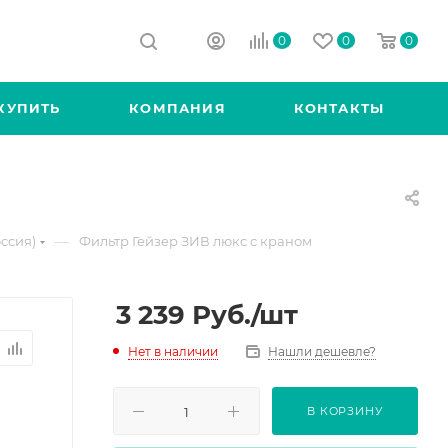
0
0
0
КУПИТЬ
КОМПАНИЯ
КОНТАКТЫ
—
ссия)
Фильтр Гейзер ЗИВ люкс с краном
3 239
Руб.
/шт
Нет в наличии
Нашли дешевле?
В КОРЗИНУ