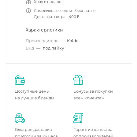
Хочу в подарок
Самовывоз сегодня - бесплатно
Доставка завтра - 400 ₽
Характеристики
Производитель
—
Kalde
Вид
—
под пайку
Доступные цены
Бонусы за покупки
на лучшие бренды
всем клиентам
Быстрая доставка
Гарантия качества
по России за 24 часа
от производителей