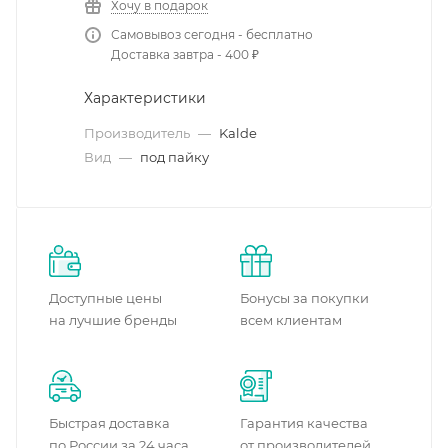
Хочу в подарок
Самовывоз сегодня - бесплатно
Доставка завтра - 400 ₽
Характеристики
Производитель
—
Kalde
Вид
—
под пайку
Доступные цены
Бонусы за покупки
на лучшие бренды
всем клиентам
Быстрая доставка
Гарантия качества
по России за 24 часа
от производителей