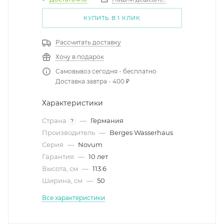
КУПИТЬ В 1 КЛИК
Рассчитать доставку
Хочу в подарок
Самовывоз сегодня - бесплатно
Доставка завтра - 400 ₽
Характеристики
Страна
—
Германия
?
Производитель
—
Berges Wasserhaus
Серия
—
Novum
Гарантия
—
10 лет
Высота, см
—
113.6
Ширина, см
—
50
Все характеристики