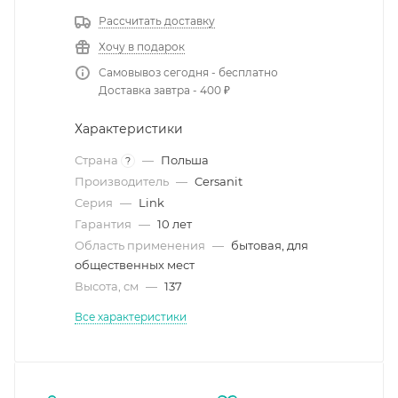
Рассчитать доставку
Хочу в подарок
Самовывоз сегодня - бесплатно
Доставка завтра - 400 ₽
Характеристики
Страна
—
Польша
?
Производитель
—
Cersanit
Серия
—
Link
Гарантия
—
10 лет
Область применения
—
бытовая, для
общественных мест
Высота, см
—
137
Все характеристики