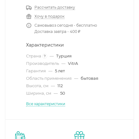
Рассчитать доставку
Хочу в подарок
Самовывоз сегодня - бесплатно
Доставка завтра - 400 ₽
Характеристики
Страна
—
Турция
?
Производитель
—
VitrA
Гарантия
—
5 лет
Область применения
—
бытовая
Высота, см
—
112
Ширина, см
—
50
Все характеристики