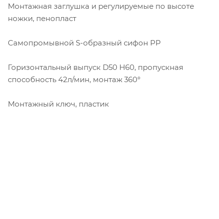
Монтажная заглушка и регулируемые по высоте
ножки, пенопласт
Самопромывной S-образный сифон PP
Горизонтальный выпуск D50 H60, пропускная
способность 42л/мин, монтаж 360°
Монтажный ключ, пластик