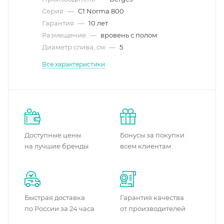
Серия
—
C1 Norma 800
Гарантия
—
10 лет
Размещение
—
вровень с полом
Диаметр слива, см
—
5
Все характеристики
Доступные цены
Бонусы за покупки
на лучшие бренды
всем клиентам
Быстрая доставка
Гарантия качества
по России за 24 часа
от производителей