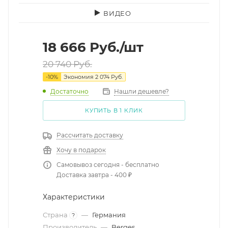
ВИДЕО
18 666
Руб.
/шт
20 740
Руб.
-
10
%
Экономия
2 074
Руб.
Достаточно
Нашли дешевле?
КУПИТЬ В 1 КЛИК
Рассчитать доставку
Хочу в подарок
Самовывоз сегодня - бесплатно
Доставка завтра - 400 ₽
Характеристики
Страна
—
Германия
?
Производитель
—
Berges