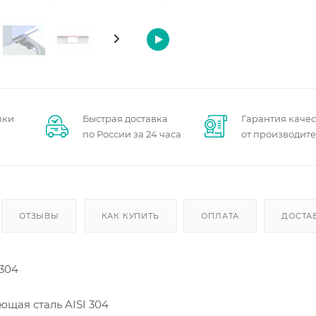
пки
Быстрая доставка
Гарантия качес
по России за 24 часа
от производит
ОТЗЫВЫ
КАК КУПИТЬ
ОПЛАТА
ДОСТА
 304
ющая сталь AISI 304