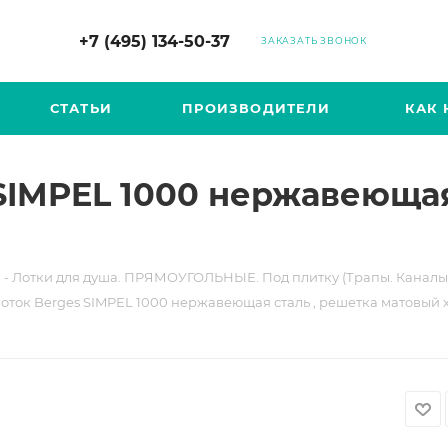
+7 (495) 134-50-37
ЗАКАЗАТЬ ЗВОНОК
СТАТЬИ
ПРОИЗВОДИТЕЛИ
КАК 
SIMPEL 1000 нержавеющая
 - Лотки для душа. ПРЯМОУГОЛЬНЫЕ. Под плитку (Трапы. Каналы
оток Berges SIMPEL 1000 нержавеющая сталь , решетка матовый 