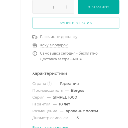
В КОРЗИНУ
КУПИТЬ В 1 КЛИК
Рассчитать доставку
Хочу в подарок
Самовывоз сегодня - бесплатно
Доставка завтра - 400 ₽
Характеристики
Страна
—
Германия
?
Производитель
—
Berges
Серия
—
SIMPEL 1000
Гарантия
—
10 лет
Размещение
—
вровень с полом
Диаметр слива, см
—
5
Все характеристики