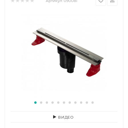
Артикул:
090081
ВИДЕО