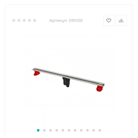
Артикул:
091055