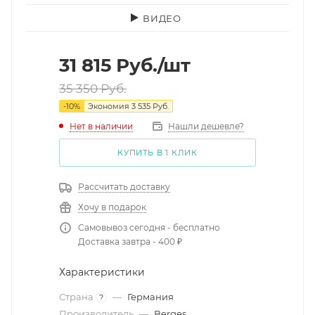
ВИДЕО
31 815
Руб.
/шт
35 350
Руб.
-
10
%
Экономия
3 535
Руб.
Нет в наличии
Нашли дешевле?
КУПИТЬ В 1 КЛИК
Рассчитать доставку
Хочу в подарок
Самовывоз сегодня - бесплатно
Доставка завтра - 400 ₽
Характеристики
Страна
—
Германия
?
Производитель
—
Berges