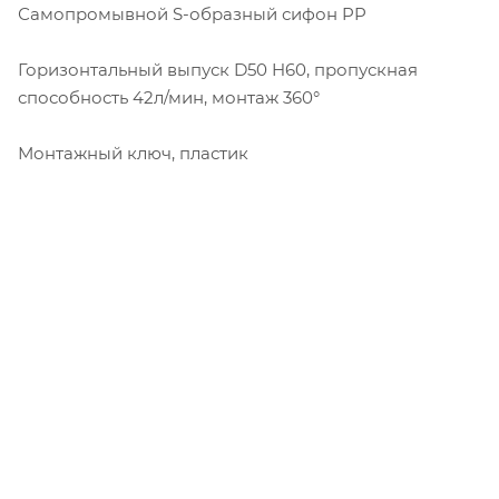
Самопромывной S-образный сифон PP
Горизонтальный выпуск D50 H60, пропускная
способность 42л/мин, монтаж 360°
Монтажный ключ, пластик