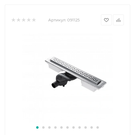
Артикул:
091125