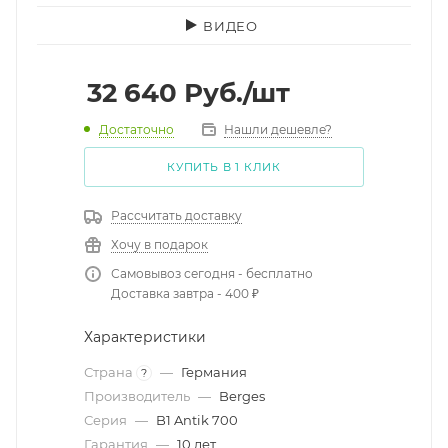
ВИДЕО
32 640
Руб.
/шт
Достаточно
Нашли дешевле?
КУПИТЬ В 1 КЛИК
Рассчитать доставку
Хочу в подарок
Самовывоз сегодня - бесплатно
Доставка завтра - 400 ₽
Характеристики
Страна
—
Германия
?
Производитель
—
Berges
Серия
—
B1 Antik 700
Гарантия
—
10 лет