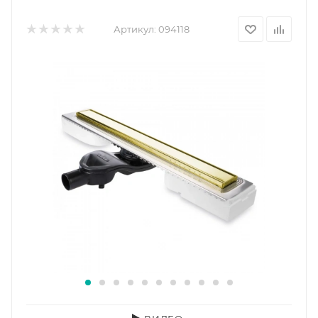
Артикул:
094118