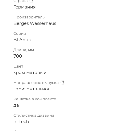
Страна
?
Германия
Производитель
Berges Wasserhaus
Серия
B1 Antik
Длина, мм
700
Цвет
хром матовый
Направление выпуска
?
горизонтальное
Решетка в комплекте
да
Стилистика дизайна
hi-tech