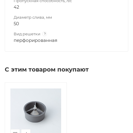
Пропускная способность, л/с
42
Диаметр слива, мм
50
Вид решетки
?
перфорированная
С этим товаром покупают