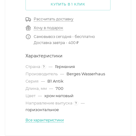
КУПИТЬ В 1 КЛИК
Рассчитать доставку
Хочу в подарок
Самовывоз сегодня - бесплатно
Доставка завтра - 400 ₽
Характеристики
Страна
—
Германия
?
Производитель
—
Berges Wasserhaus
Серия
—
B1 Antik
Длина, мм
—
700
Цвет
—
хром матовый
Направление выпуска
—
?
горизонтальное
Все характеристики