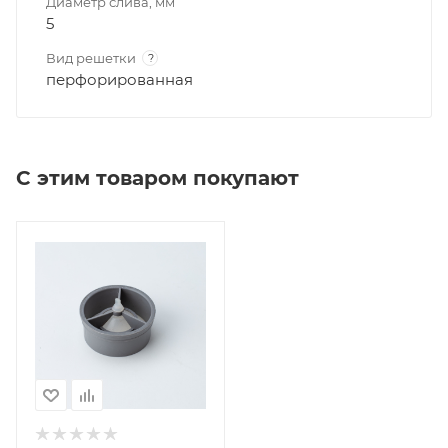
Диаметр слива, мм
5
Вид решетки
?
перфорированная
С этим товаром покупают