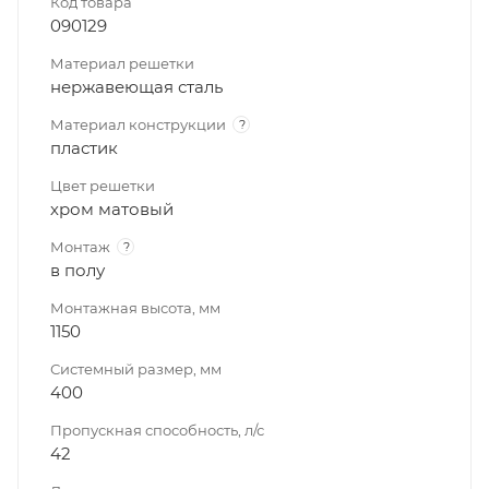
Код товара
090129
Материал решетки
нержавеющая сталь
Материал конструкции
?
пластик
Цвет решетки
хром матовый
Монтаж
?
в полу
Монтажная высота, мм
1150
Системный размер, мм
400
Пропускная способность, л/с
42