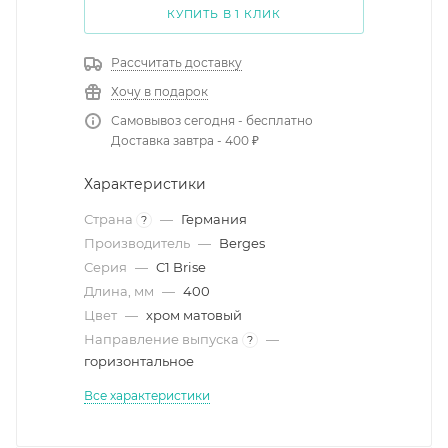
КУПИТЬ В 1 КЛИК
Рассчитать доставку
Хочу в подарок
Самовывоз сегодня - бесплатно
Доставка завтра - 400 ₽
Характеристики
Страна
—
Германия
?
Производитель
—
Berges
Серия
—
C1 Brise
Длина, мм
—
400
Цвет
—
хром матовый
Направление выпуска
—
?
горизонтальное
Все характеристики