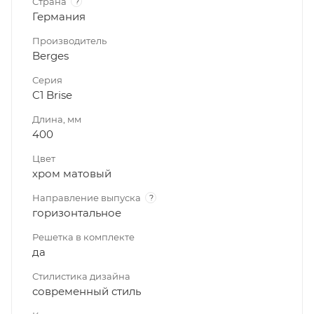
Страна
?
Германия
Производитель
Berges
Серия
C1 Brise
Длина, мм
400
Цвет
хром матовый
Направление выпуска
?
горизонтальное
Решетка в комплекте
да
Стилистика дизайна
современный стиль