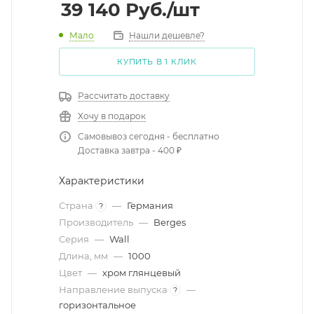
39 140
Руб.
/шт
Мало
Нашли дешевле?
КУПИТЬ В 1 КЛИК
Рассчитать доставку
Хочу в подарок
Самовывоз сегодня - бесплатно
Доставка завтра - 400 ₽
Характеристики
Страна
—
Германия
?
Производитель
—
Berges
Серия
—
Wall
Длина, мм
—
1000
Цвет
—
хром глянцевый
Направление выпуска
—
?
горизонтальное