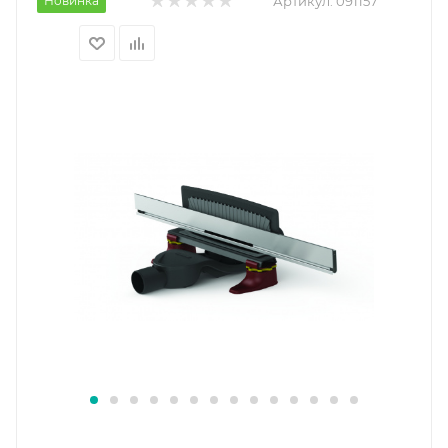
Новинка
Артикул:
091157