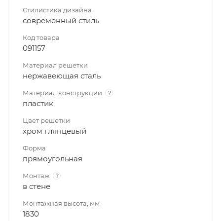
Стилистика дизайна
современный стиль
Код товара
091157
Материал решетки
нержавеющая сталь
Материал конструкции
?
пластик
Цвет решетки
хром глянцевый
Форма
прямоугольная
Монтаж
?
в стене
Монтажная высота, мм
1830