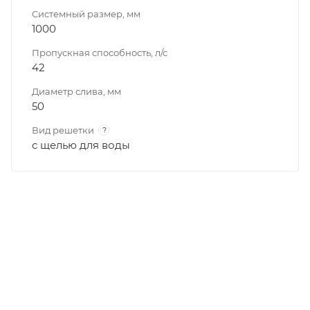
Системный размер, мм
1000
Пропускная способность, л/с
42
Диаметр слива, мм
50
Вид решетки
?
с щелью для воды