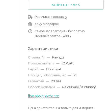
КУПИТЬ В 1 КЛИК
Рассчитать доставку
Хочу в подарок
Самовывоз сегодня - бесплатно
Доставка завтра - 400 ₽
Характеристики
Страна
—
Канада
?
Производитель
—
IQ Watt
Серия
—
Floor mat
Площадь обогрева, м2
—
3.5
Гарантия
—
20 лет
Способ укладки
—
на стяжку / в стяжку
Все характеристики
Цена действительна только для интернет-