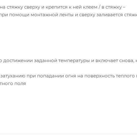
а стяжку сверху и крепится к ней клеем / в стяжку –
 при помощи монтажной ленты и сверху заливается стяж
о достижении заданной температуры и включает снова, 
затуханию при попадании огня на поверхность теплого
тного поля