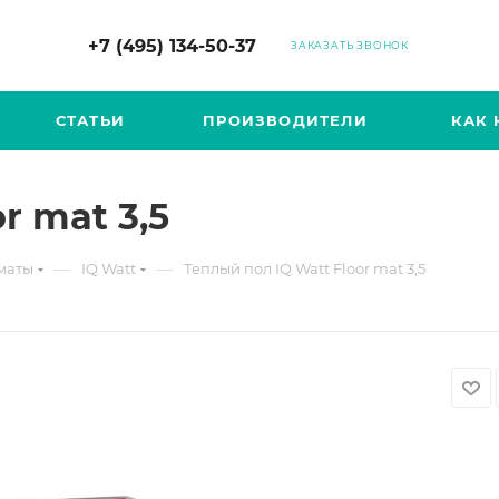
+7 (495) 134-50-37
ЗАКАЗАТЬ ЗВОНОК
СТАТЬИ
ПРОИЗВОДИТЕЛИ
КАК 
r mat 3,5
—
—
маты
IQ Watt
Теплый пол IQ Watt Floor mat 3,5