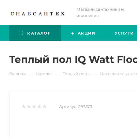
Магазин сантехники и
отопления
КАТАЛОГ
АКЦИИ
УСЛУГИ
Теплый пол IQ Watt Floo
—
—
—
Главная
Каталог
Теплый пол
Нагревательные 
Артикул:
297573