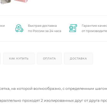
пки
Быстрая доставка
Гарантия качес
по России за 24 часа
от производит
КАК КУПИТЬ
ОПЛАТА
ДОСТАВКА
 сетка, на которой волнообразно, с определенным шаго
раллельно проходят 2 изолированных друг от друга пр