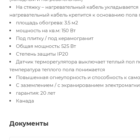
На стяжку – нагревательный кабель укладывается н
нагревательный кабель крепится к основанию пола
площадь обогрева: 3.5 м2
мощность на кв.м: 150 Вт
Под плитку / под керамогранит
Общая мощность: 525 Вт
Степень защиты IP20
Датчик терморегулятора выключает теплый пол п
температура теплого пола понижается
Повышенная огнеупорность и способность к само
С заземлением / с экранированием электромагни
гарантия: 20 лет
Канада
Документы