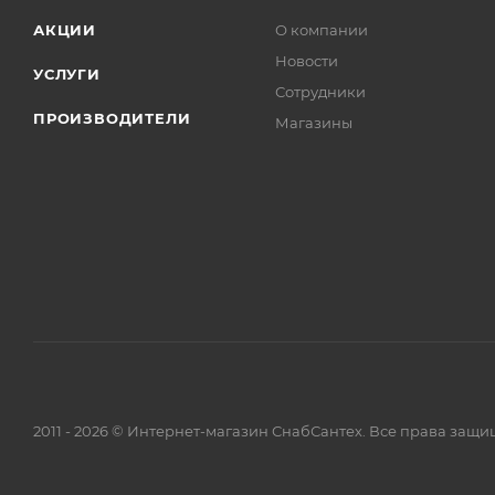
АКЦИИ
О компании
Новости
УСЛУГИ
Сотрудники
ПРОИЗВОДИТЕЛИ
Магазины
2011 - 2026 © Интернет-магазин СнабСантех. Все права защ