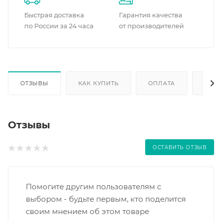
Быстрая доставка
Гарантия качества
по России за 24 часа
от производителей
ОТЗЫВЫ
КАК КУПИТЬ
ОПЛАТА
ДОС
Отзывы
ОСТАВИТЬ ОТЗЫВ
Помогите другим пользователям с
выбором - будьте первым, кто поделится
своим мнением об этом товаре