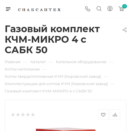
0
Газовый комплект
КЧМ-МИКРО 4 с
САБК 50
—
—
—
Главная
Каталог
Котельное оборудование
—
Котлы напольные
—
Котлы твердотопливные КЧМ (Кировский завод)
—
Комплектующие для котлов КЧМ (Кировский завод)
Газовый комплект КЧМ-МИКРО 4 с САБК 50