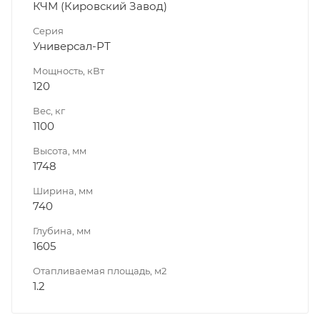
КЧМ (Кировский Завод)
Серия
Универсал-РТ
Мощность, кВт
120
Вес, кг
1100
Высота, мм
1748
Ширина, мм
740
Глубина, мм
1605
Отапливаемая площадь, м2
1.2