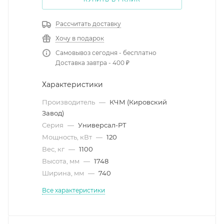
Рассчитать доставку
Хочу в подарок
Самовывоз сегодня - бесплатно
Доставка завтра - 400 ₽
Характеристики
Производитель
—
КЧМ (Кировский
Завод)
Серия
—
Универсал-РТ
Мощность, кВт
—
120
Вес, кг
—
1100
Высота, мм
—
1748
Ширина, мм
—
740
Все характеристики