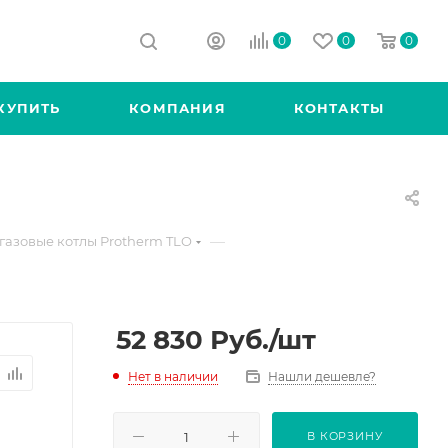
0
0
0
КУПИТЬ
КОМПАНИЯ
КОНТАКТЫ
—
газовые котлы Protherm TLO
52 830
Руб.
/шт
Нет в наличии
Нашли дешевле?
В КОРЗИНУ