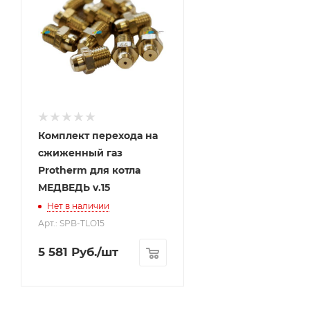
Комплект перехода на
сжиженный газ
Protherm для котла
МЕДВЕДЬ v.15
Нет в наличии
Арт.: SPB-TLO15
5 581
Руб.
/шт