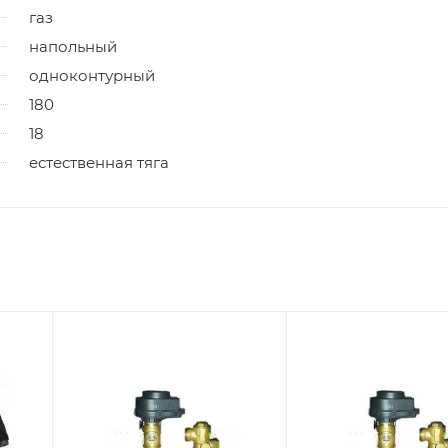
газ
напольный
одноконтурный
180
18
естественная тяга