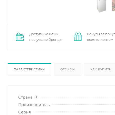
Доступные цены
Бонусы за поку
на лучшие бренды
всем клиентам
ХАРАКТЕРИСТИКИ
ОТЗЫВЫ
КАК КУПИТЬ
Страна
?
Производитель
Серия