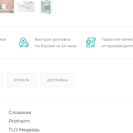
пки
Быстрая доставка
Гарантия качес
по России за 24 часа
от производит
ОПЛАТА
ДОСТАВКА
Словакия
Protherm
TLO Медведь