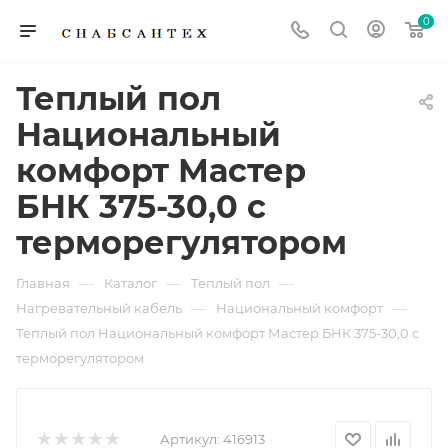
0
Теплый пол
Национальный
комфорт Мастер
БНК 375-30,0 c
терморегулятором
—
—
—
Главная
Каталог
Теплый пол
—
—
Нагревательный кабель
Национальный комфорт
Теплый пол Национальный комфорт Мастер БНК 375-30,0 c
терморегулятором
Артикул:
416913