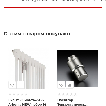
Арматура для подключения приобретается о
С этим товаром покупают
Скрытый монтажный
Oventrop
Arbonia NEW набор (4
Термостатическая