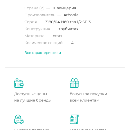
Страна
—
Швейцария
?
Производитель
—
Arbonia
Серия
—
3180/04 N69 твв 1/2 SF-3
Конструкция
—
трубчатая
Материал
—
сталь
Количество секций
—
4
Все характеристики
Доступные цены
Бонусы за покупки
на лучшие бренды
всем клиентам