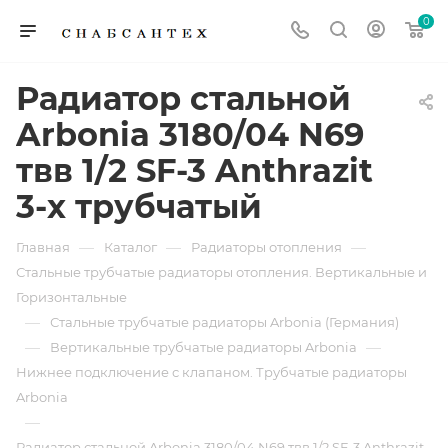
0
Радиатор стальной
Arbonia 3180/04 N69
твв 1/2 SF-3 Anthrazit
3-х трубчатый
—
—
—
Главная
Каталог
Радиаторы отопления
Стальные трубчатые радиаторы отопления. Вертикальные и
Горизонтальные
—
Стальные трубчатые радиаторы Arbonia (Германия)
—
—
Вертикальные трубчатые радиаторы Arbonia
Нижнее подключение с клапаном. Трубчатые радиаторы
Arbonia
—
Радиатор стальной Arbonia 3180/04 N69 твв 1/2 SF-3 Anthrazit