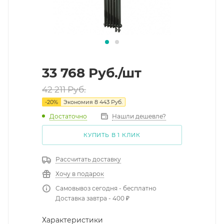
33 768
Руб.
/шт
42 211
Руб.
-
20
%
Экономия
8 443
Руб.
Достаточно
Нашли дешевле?
КУПИТЬ В 1 КЛИК
Рассчитать доставку
Хочу в подарок
Самовывоз сегодня - бесплатно
Доставка завтра - 400 ₽
Характеристики