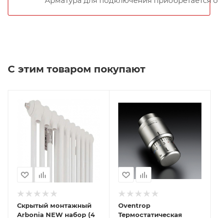
Арматура для подключения приобретается о
С этим товаром покупают
Скрытый монтажный
Oventrop
Arbonia NEW набор (4
Термостатическая