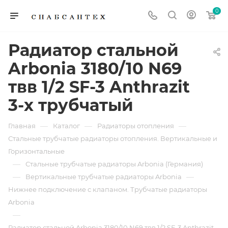
0
Радиатор стальной
Arbonia 3180/10 N69
твв 1/2 SF-3 Anthrazit
3-х трубчатый
—
—
—
Главная
Каталог
Радиаторы отопления
Стальные трубчатые радиаторы отопления. Вертикальные и
Горизонтальные
—
Стальные трубчатые радиаторы Arbonia (Германия)
—
—
Вертикальные трубчатые радиаторы Arbonia
Нижнее подключение с клапаном. Трубчатые радиаторы
Arbonia
—
Радиатор стальной Arbonia 3180/10 N69 твв 1/2 SF-3 Anthrazit