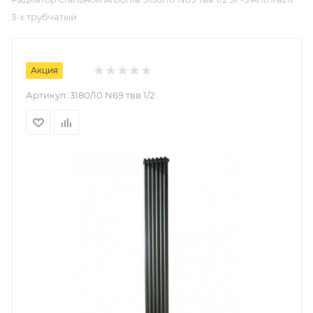
3-х трубчатый
Акция
Артикул:
3180/10 N69 твв 1/2