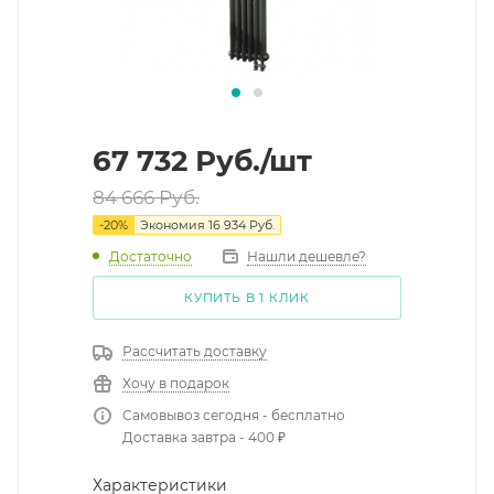
67 732
Руб.
/шт
84 666
Руб.
-
20
%
Экономия
16 934
Руб.
Достаточно
Нашли дешевле?
КУПИТЬ В 1 КЛИК
Рассчитать доставку
Хочу в подарок
Самовывоз сегодня - бесплатно
Доставка завтра - 400 ₽
Характеристики