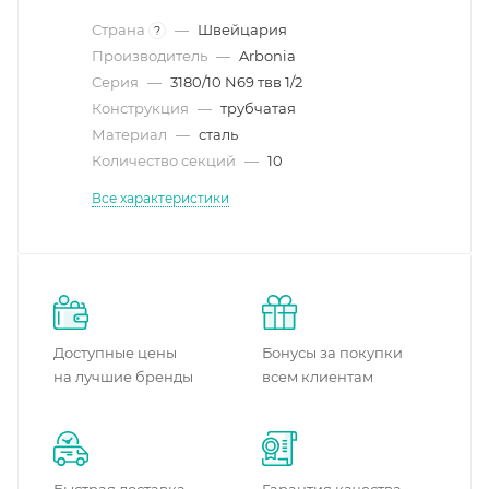
Страна
—
Швейцария
?
Производитель
—
Arbonia
Серия
—
3180/10 N69 твв 1/2
Конструкция
—
трубчатая
Материал
—
сталь
Количество секций
—
10
Все характеристики
Доступные цены
Бонусы за покупки
на лучшие бренды
всем клиентам