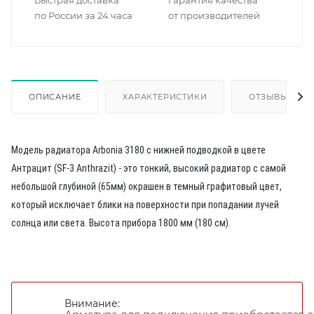
Быстрая доставка
Гарантия качества
по России за 24 часа
от производителей
ОПИСАНИЕ
ХАРАКТЕРИСТИКИ
ОТЗЫВЫ
Модель радиатора Arbonia 3180 с нижней подводкой в цвете
Антрацит (SF-3 Anthrazit) - это тонкий, высокий радиатор с самой
небольшой глубиной (65мм) окрашен в темный графитовый цвет,
который исключает блики на поверхности при попадании лучей
солнца или света. Высота прибора 1800 мм (180 см).
Внимание: