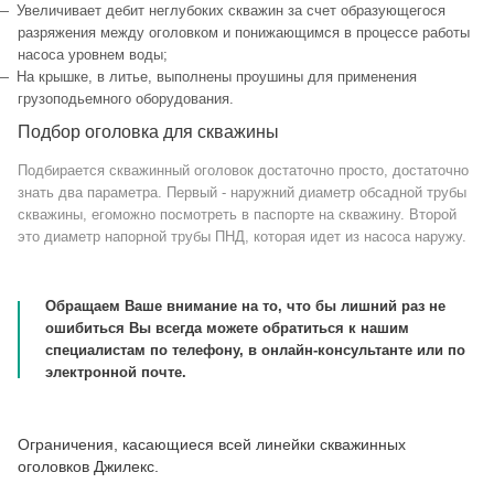
Увеличивает дебит неглубоких скважин за счет образующегося
разряжения между оголовком и понижающимся в процессе работы
насоса уровнем воды;
На крышке, в литье, выполнены проушины для применения
грузоподьемного оборудования.
Подбор оголовка для скважины
Подбирается скважинный оголовок достаточно просто, достаточно
знать два параметра. Первый - наружний диаметр обсадной трубы
скважины, егоможно посмотреть в паспорте на скважину. Второй
это диаметр напорной трубы ПНД, которая идет из насоса наружу.
Обращаем Ваше внимание на то, что бы лишний раз не
ошибиться Вы всегда можете обратиться к нашим
специалистам по телефону, в онлайн-консультанте или по
электронной почте.
Ограничения, касающиеся всей линейки скважинных
оголовков Джилекс.