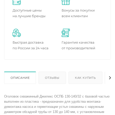
Доступные цены
Бонусы за покупки
на лучшие бренды
всем клиентам
Быстрая доставка
Гарантия качества
по России за 24 часа
от производителей
ОПИСАНИЕ
ОТЗЫВЫ
КАК КУПИТЬ
О
Оголовок скважинный Джилекс ОСПБ 130-140/32 с базовой частью
выполнен из пластика - предназначен для удобства монтажа-
демонтажа насоса и герметизации устья скважины с наружным
диаметром обсадной трубы от 130 до 140 мм, с установленным