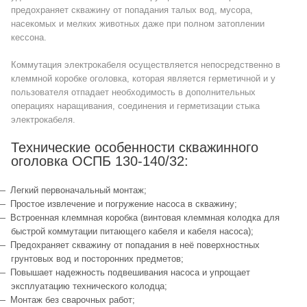
предохраняет скважину от попадания талых вод, мусора,
насекомых и мелких животных даже при полном затоплении
кессона.
Коммутация электрокабеля осуществляется непосредственно в
клеммной коробке оголовка, которая является герметичной и у
пользователя отпадает необходимость в дополнительных
операциях наращивания, соединения и герметизации стыка
электрокабеля.
Технические особенности скважинного
оголовка ОСПБ 130-140/32:
Легкий первоначальный монтаж;
Простое извлечение и погружение насоса в скважину;
Встроенная клеммная коробка (винтовая клеммная колодка для
быстрой коммутации питающего кабеля и кабеля насоса);
Предохраняет скважину от попадания в неё поверхностных
грунтовых вод и посторонних предметов;
Повышает надежность подвешивания насоса и упрощает
эксплуатацию технического колодца;
Монтаж без сварочных работ;