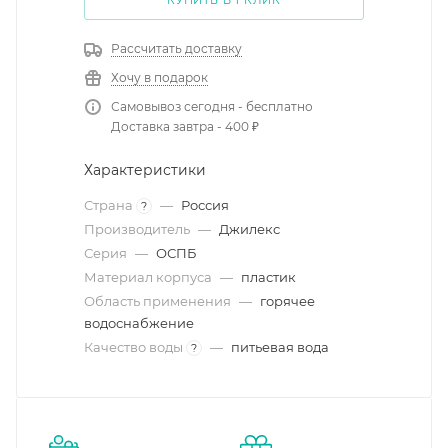
КУПИТЬ В 1 КЛИК
Рассчитать доставку
Хочу в подарок
Самовывоз сегодня - бесплатно
Доставка завтра - 400 ₽
Характеристики
Страна
—
Россия
?
Производитель
—
Джилекс
Серия
—
ОСПБ
Материал корпуса
—
пластик
Область применения
—
горячее
водоснабжение
Качество воды
—
питьевая вода
?