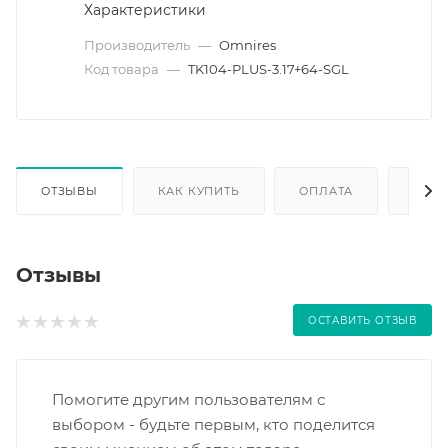
Характеристики
Производитель
—
Omnires
Код товара
—
TK104-PLUS-3.17+64-SGL
ОТЗЫВЫ
КАК КУПИТЬ
ОПЛАТА
ДОС
Отзывы
ОСТАВИТЬ ОТЗЫВ
Помогите другим пользователям с
выбором - будьте первым, кто поделится