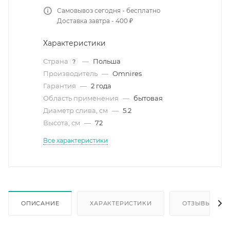
Самовывоз сегодня - бесплатно
Доставка завтра - 400 ₽
Характеристики
Страна
—
Польша
?
Производитель
—
Omnires
Гарантия
—
2 года
Область применения
—
бытовая
Диаметр слива, см
—
5.2
Высота, см
—
72
Все характеристики
ОПИСАНИЕ
ХАРАКТЕРИСТИКИ
ОТЗЫВЫ