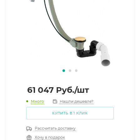
61 047
Руб.
/шт
Много
Нашли дешевле?
КУПИТЬ В 1 КЛИК
Рассчитать доставку
Хочу в подарок