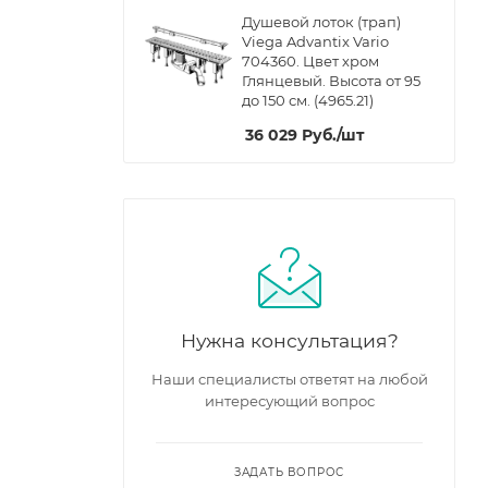
Душевой лоток (трап)
Viega Advantix Vario
704360. Цвет хром
Глянцевый. Высота от 95
до 150 см. (4965.21)
36 029
Руб.
/шт
Нужна консультация?
Наши специалисты ответят на любой
интересующий вопрос
ЗАДАТЬ ВОПРОС