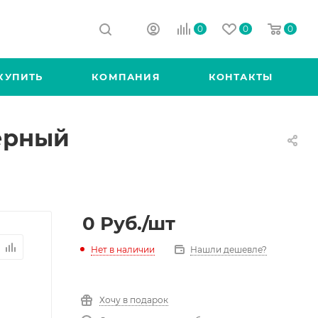
0
0
0
КУПИТЬ
КОМПАНИЯ
КОНТАКТЫ
черный
0
Руб.
/шт
Нет в наличии
Нашли дешевле?
Хочу в подарок