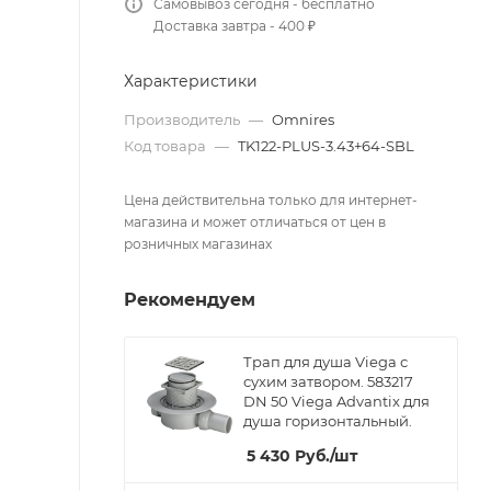
Самовывоз сегодня - бесплатно
Доставка завтра - 400 ₽
Характеристики
Производитель
—
Omnires
Код товара
—
TK122-PLUS-3.43+64-SBL
Цена действительна только для интернет-
магазина и может отличаться от цен в
розничных магазинах
Рекомендуем
Трап для душа Viega с
сухим затвором. 583217
DN 50 Viega Advantix для
душа горизонтальный.
5 430
Руб.
/шт