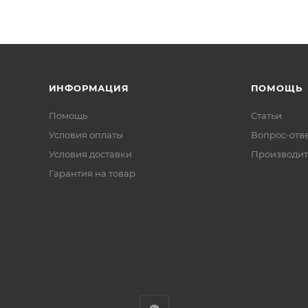
ИНФОРМАЦИЯ
ПОМОЩЬ
Помощь
Статьи
Условия оплаты
Вопрос-отв
Условия доставки
Производит
Гарантия на товар