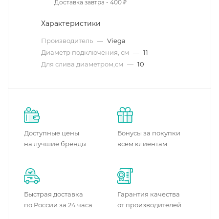
Доставка завтра - 400 ₽
Характеристики
Производитель
—
Viega
Диаметр подключения, см
—
11
Для слива диаметром,см
—
10
Доступные цены
Бонусы за покупки
на лучшие бренды
всем клиентам
Быстрая доставка
Гарантия качества
по России за 24 часа
от производителей