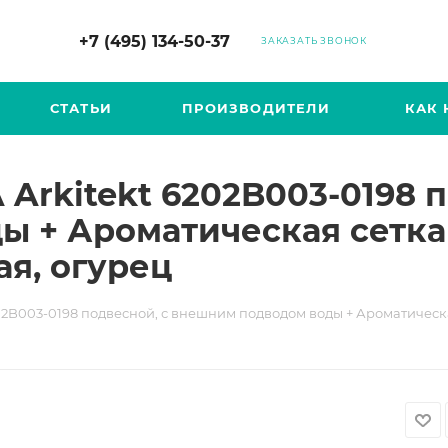
+7 (495) 134-50-37
ЗАКАЗАТЬ ЗВОНОК
СТАТЬИ
ПРОИЗВОДИТЕЛИ
КАК 
 Arkitekt 6202B003-0198 
 + Ароматическая сетка
ая, огурец
202B003-0198 подвесной, с внешним подводом воды + Ароматическая