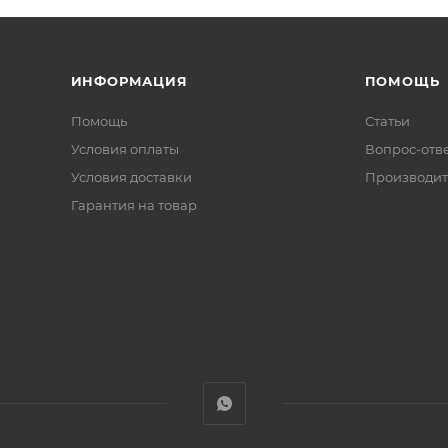
ИНФОРМАЦИЯ
ПОМОЩЬ
Помощь
Статьи
Условия оплаты
Вопрос-отв
Условия доставки
Производит
Гарантия на товар