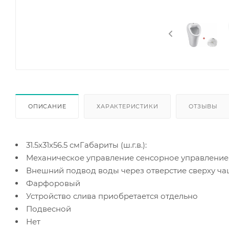
ОПИСАНИЕ
ХАРАКТЕРИСТИКИ
ОТЗЫВЫ
31.5
x
31
x
56.5
смГабариты (ш.г.в.):
Механическое управление сенсорное управление
Внешний подвод воды через отверстие сверху ч
Фарфоровый
Устройство слива приобретается отдельно
Подвесной
Нет