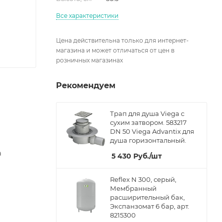
Все характеристики
Цена действительна только для интернет-
магазина и может отличаться от цен в
розничных магазинах
Рекомендуем
Трап для душа Viega с
сухим затвором. 583217
DN 50 Viega Advantix для
душа горизонтальный.
а
5 430
Руб.
/шт
Reflex N 300, серый,
Мембранный
расширительный бак,
Экспанзомат 6 бар, арт.
8215300