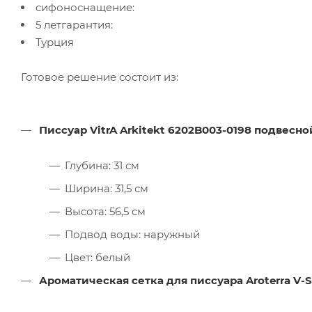
сифоноснащение:
5 летгарантия:
Турция
Готовое решение состоит из:
Писсуар VitrA Arkitekt 6202B003-0198 подвесно
Глубина: 31 см
Ширина: 31,5 см
Высота: 56,5 см
Подвод воды: наружный
Цвет: белый
Ароматическая сетка для писсуара Aroterra V-S