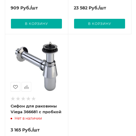
909
Руб.
/шт
23 582
Руб.
/шт
В КОРЗИНУ
В КОРЗИНУ
Сифон для раковины
Viega 366681 с пробкой
Нет в наличии
3 165
Руб.
/шт