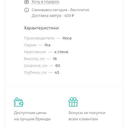
Хочу в подарок
Самовывоз сегодня - бесплатно
Доставка завтра - 400 ₽
Характеристики
Производитель
—
Roca
Серия
—
Ria
Крепление
—
к стене
Высота, см
—
18
Ширина, см
—
60
Глубина, см
—
45
Доступные цены
Бонусы за покупки
на лучшие бренды
всем клиентам