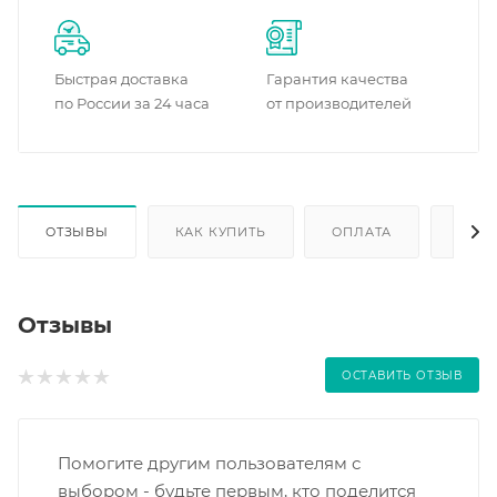
Быстрая доставка
Гарантия качества
по России за 24 часа
от производителей
ОТЗЫВЫ
КАК КУПИТЬ
ОПЛАТА
ДОС
Отзывы
ОСТАВИТЬ ОТЗЫВ
Помогите другим пользователям с
выбором - будьте первым, кто поделится