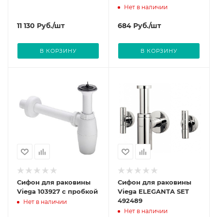
машину, без выпуска
Нет в наличии
11 130
Руб.
/шт
684
Руб.
/шт
В КОРЗИНУ
В КОРЗИНУ
Сифон для раковины
Сифон для раковины
Viega 103927 с пробкой
Viega ELEGANTA SET
492489
Нет в наличии
Нет в наличии