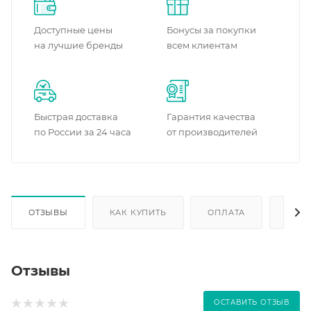
Доступные цены
Бонусы за покупки
на лучшие бренды
всем клиентам
Быстрая доставка
Гарантия качества
по России за 24 часа
от производителей
ОТЗЫВЫ
КАК КУПИТЬ
ОПЛАТА
ДОС
Отзывы
ОСТАВИТЬ ОТЗЫВ