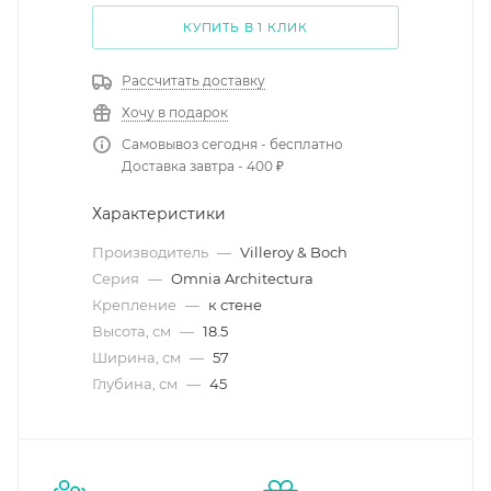
КУПИТЬ В 1 КЛИК
Рассчитать доставку
Хочу в подарок
Самовывоз сегодня - бесплатно
Доставка завтра - 400 ₽
Характеристики
Производитель
—
Villeroy & Boch
Серия
—
Omnia Architectura
Крепление
—
к стене
Высота, см
—
18.5
Ширина, см
—
57
Глубина, см
—
45