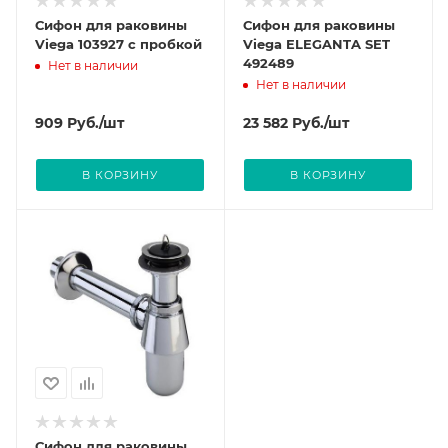
Сифон для раковины
Сифон для раковины
Viega 103927 с пробкой
Viega ELEGANTA SET
492489
Нет в наличии
Нет в наличии
909
Руб.
/шт
23 582
Руб.
/шт
В КОРЗИНУ
В КОРЗИНУ
Сифон для раковины