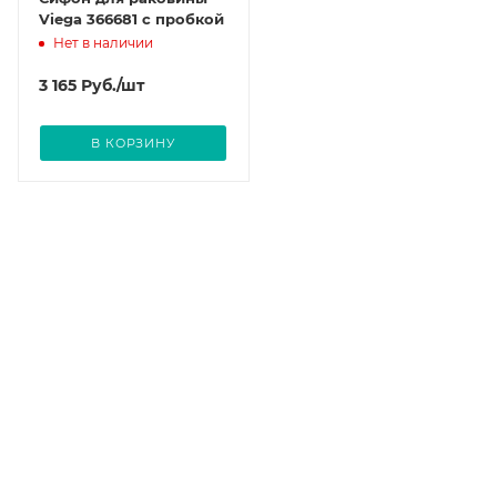
Viega 366681 с пробкой
Нет в наличии
3 165
Руб.
/шт
В КОРЗИНУ