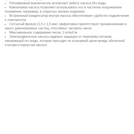
Поплавковый выключатель исключает работу насоса без воды
Компоновка насоса позволяет использовать его в частично погруженном
положении, например, в открытых мелких водоемах
Встроенный конденсатор внутри насоса обеспечивает удобство подключения
к электросети
Сетчатый фильтр (1,5 х 1,5 мм) эффективно препятствует проникновению в
насос длинномерных частиц, способных засорить насос
Максимальное содержание песка: 2 кг/куб.м
Электродвигатель насоса надежно защищен от перегрева потоком
омывающей его воды, которая проходит по кольцевой щели между оболочкой
статора и корпусом насоса