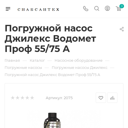
0
Погружной насос
Джилекс Водомет
Проф 55/75 А
—
—
—
Главная
Каталог
Насосное оборудование
—
—
Погружные насосы
Погружные насосы Джилекс
Погружной насос Джилекс Водомет Проф 55/75 А
Артикул:
2075