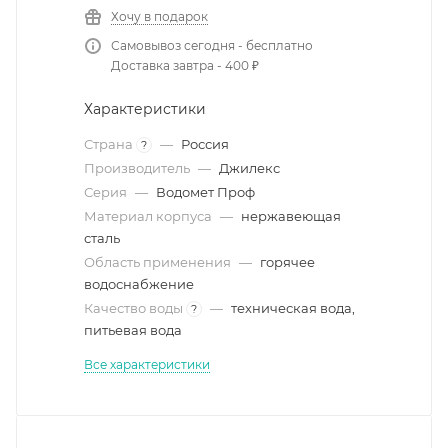
Хочу в подарок
Самовывоз сегодня - бесплатно
Доставка завтра - 400 ₽
Характеристики
Страна
—
Россия
?
Производитель
—
Джилекс
Серия
—
Водомет Проф
Материал корпуса
—
нержавеющая
сталь
Область применения
—
горячее
водоснабжение
Качество воды
—
техническая вода,
?
питьевая вода
Все характеристики