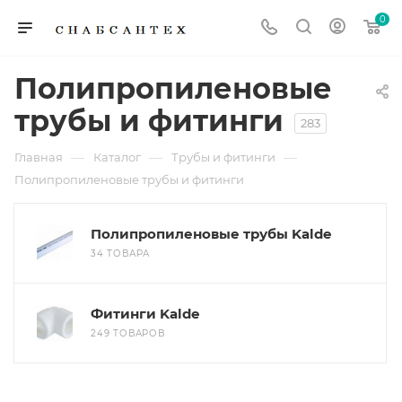
0
Полипропиленовые
трубы и фитинги
283
—
—
—
Главная
Каталог
Трубы и фитинги
Полипропиленовые трубы и фитинги
Полипропиленовые трубы Kalde
34 ТОВАРА
Фитинги Kalde
249 ТОВАРОВ