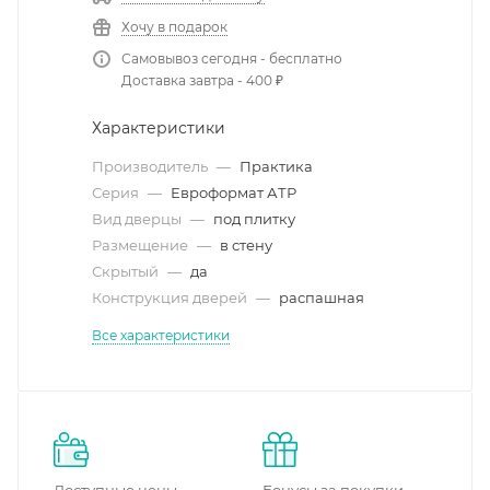
Хочу в подарок
Самовывоз сегодня - бесплатно
Доставка завтра - 400 ₽
Характеристики
Производитель
—
Практика
Серия
—
Евроформат АТР
Вид дверцы
—
под плитку
Размещение
—
в стену
Скрытый
—
да
Конструкция дверей
—
распашная
Все характеристики