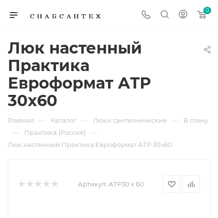
0
Люк настенный
Практика
Евроформат АТР
30x60
—
—
—
Главная
Каталог
Люки сантехнические
В стену
—
—
Практика (Россия)
Люк настенный Практика Евроформат АТР 30x60
Артикул:
АТP30 х 60