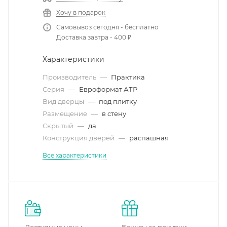
Хочу в подарок
Самовывоз сегодня - бесплатно
Доставка завтра - 400 ₽
Характеристики
Производитель
—
Практика
Серия
—
Евроформат АТР
Вид дверцы
—
под плитку
Размещение
—
в стену
Скрытый
—
да
Конструкция дверей
—
распашная
Все характеристики