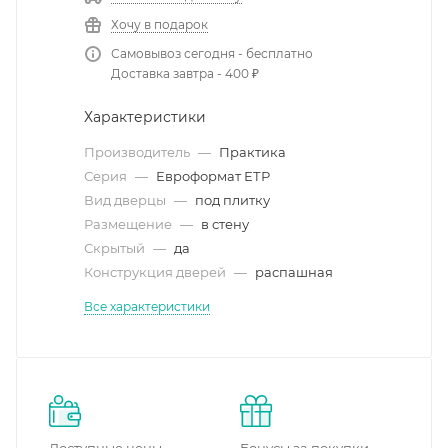
Хочу в подарок
Самовывоз сегодня - бесплатно
Доставка завтра - 400 ₽
Характеристики
Производитель
—
Практика
Серия
—
Евроформат ЕТР
Вид дверцы
—
под плитку
Размещение
—
в стену
Скрытый
—
да
Конструкция дверей
—
распашная
Все характеристики