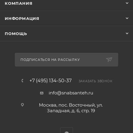
КОМПАНИЯ
ИНФОРМАЦИЯ
ПОМОЩЬ
ПОДПИСАТЬСЯ НА РАССЫЛКУ
+7 (495) 134-50-37
ЗАКАЗАТЬ ЗВОНОК
info@snabsanteh.ru
Москва, пос. Восточный, ул.
Западная, д. 6, стр. 19