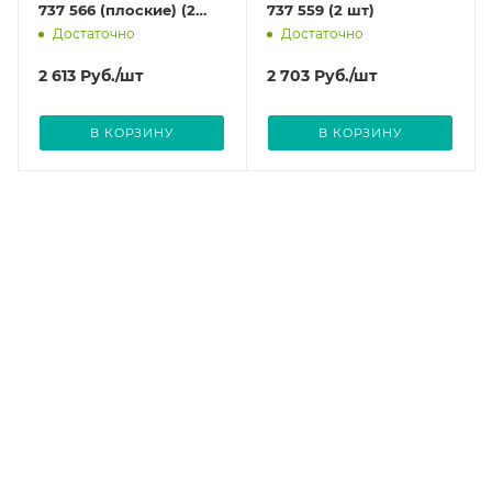
737 566 (плоские) (2
737 559 (2 шт)
шт)
Достаточно
Достаточно
2 613
Руб.
/шт
2 703
Руб.
/шт
В КОРЗИНУ
В КОРЗИНУ