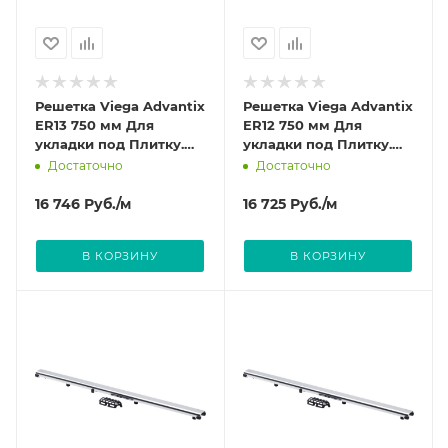
Решетка Viega Advantix
Решетка Viega Advantix
ER13 750 мм Для
ER12 750 мм Для
укладки под Плитку.
укладки под Плитку.
Камень. 737 351
Камень. 737 405
Достаточно
Достаточно
16 746
Руб.
/м
16 725
Руб.
/м
В КОРЗИНУ
В КОРЗИНУ