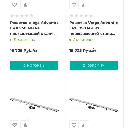
Решетка Viega Advantix
Решетка Viega Advantix
ER11 750 мм из
ER11 750 мм из
нержавеющей стали
нержавеющей стали
цвет Глянцевый 737 306
цвет Матовый 737 252
Достаточно
Достаточно
16 725
Руб.
/м
16 725
Руб.
/м
В КОРЗИНУ
В КОРЗИНУ