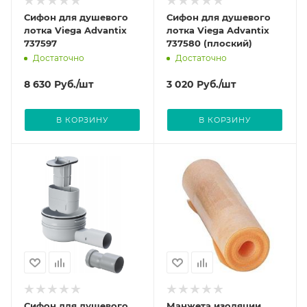
Сифон для душевого
Сифон для душевого
лотка Viega Advantix
лотка Viega Advantix
737597
737580 (плоский)
Достаточно
Достаточно
8 630
Руб.
/шт
3 020
Руб.
/шт
В КОРЗИНУ
В КОРЗИНУ
Сифон для душевого
Манжета изоляции