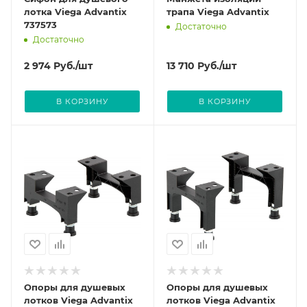
лотка Viega Advantix
трапа Viega Advantix
737573
Достаточно
Достаточно
2 974
Руб.
/шт
13 710
Руб.
/шт
В КОРЗИНУ
В КОРЗИНУ
Опоры для душевых
Опоры для душевых
лотков Viega Advantix
лотков Viega Advantix