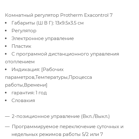
Комнатный регулятор Protherm Exacontrol 7
Габариты (Ш В Г): 13x9.5x3.5 см
Регулятор
Электронное управление
Пластик
С программой дистанционного управления
отоплением
Индикация: [Рабочих
параметров,Температуры,Процесса
работы,Времени]
гарантия: 1 год
Словакия
2-позиционное управление (Вкл./Выкл.)
Программируемое переключение суточных и
недельных режимов работы 5/2 или 7