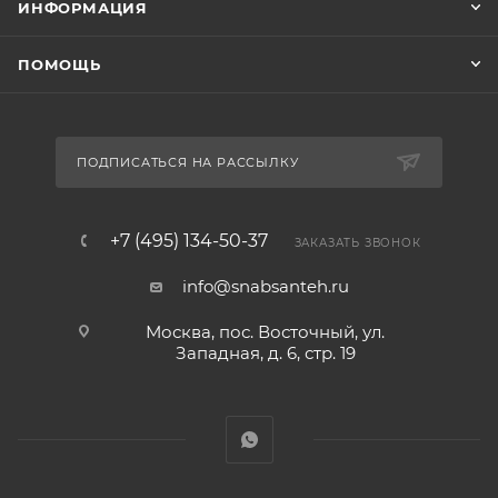
ИНФОРМАЦИЯ
ПОМОЩЬ
ПОДПИСАТЬСЯ НА РАССЫЛКУ
+7 (495) 134-50-37
ЗАКАЗАТЬ ЗВОНОК
info@snabsanteh.ru
Москва, пос. Восточный, ул.
Западная, д. 6, стр. 19