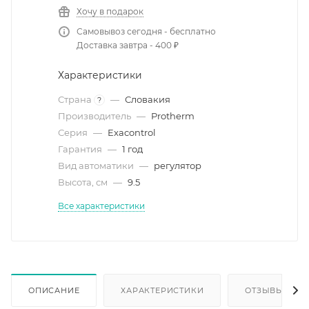
Хочу в подарок
Самовывоз сегодня - бесплатно
Доставка завтра - 400 ₽
Характеристики
Страна
—
Словакия
?
Производитель
—
Protherm
Серия
—
Exacontrol
Гарантия
—
1 год
Вид автоматики
—
регулятор
Высота, см
—
9.5
Все характеристики
ОПИСАНИЕ
ХАРАКТЕРИСТИКИ
ОТЗЫВЫ