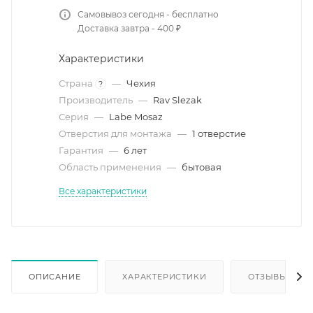
Самовывоз сегодня - бесплатно
Доставка завтра - 400 ₽
Характеристики
Страна
—
Чехия
?
Производитель
—
Rav Slezak
Серия
—
Labe Mosaz
Отверстия для монтажа
—
1 отверстие
Гарантия
—
6 лет
Область применения
—
бытовая
Все характеристики
ОПИСАНИЕ
ХАРАКТЕРИСТИКИ
ОТЗЫВЫ