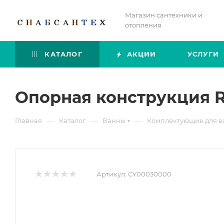
Магазин сантехники и
отопления
КАТАЛОГ
АКЦИИ
УСЛУГИ
Опорная конструкция R
—
—
—
Главная
Каталог
Ванны
Комплектующие для в
Артикул:
CY00030000