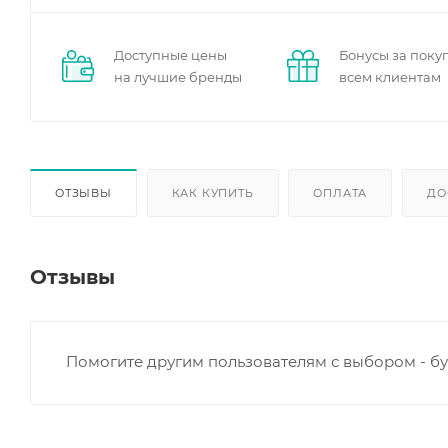
Доступные цены
Бонусы за поку
на лучшие бренды
всем клиентам
ОТЗЫВЫ
КАК КУПИТЬ
ОПЛАТА
ДО
Отзывы
Помогите другим пользователям с выбором - бу