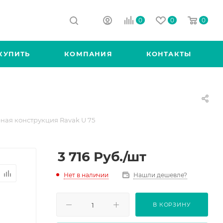
0
0
0
КУПИТЬ
КОМПАНИЯ
КОНТАКТЫ
ная конструкция Ravak U 75
3 716
Руб.
/шт
Нет в наличии
Нашли дешевле?
В КОРЗИНУ