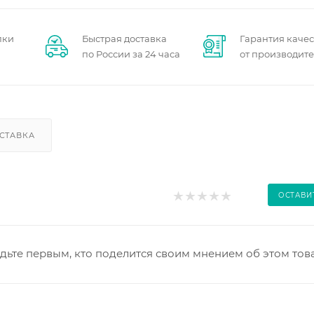
пки
Быстрая доставка
Гарантия качес
по России за 24 часа
от производит
СТАВКА
ОСТАВИ
дьте первым, кто поделится своим мнением об этом тов