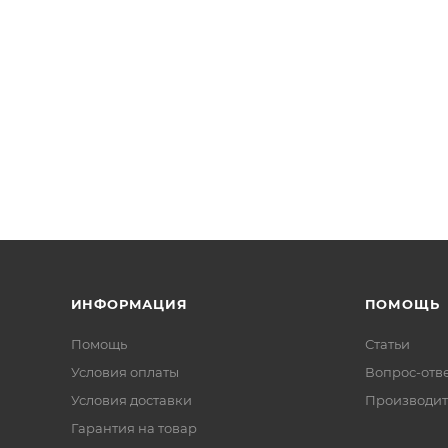
ИНФОРМАЦИЯ
ПОМОЩЬ
Помощь
Статьи
Условия оплаты
Вопрос-отв
Условия доставки
Производит
Гарантия на товар