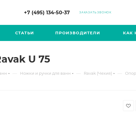
+7 (495) 134-50-37
ЗАКАЗАТЬ ЗВОНОК
СТАТЬИ
ПРОИЗВОДИТЕЛИ
КАК 
avak U 75
—
—
—
анн
Ножки и ручки для ванн
Ravak (Чехия)
Опор