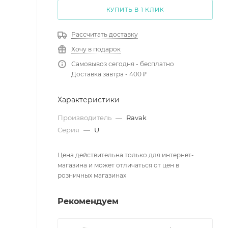
КУПИТЬ В 1 КЛИК
Рассчитать доставку
Хочу в подарок
Самовывоз сегодня - бесплатно
Доставка завтра - 400 ₽
Характеристики
Производитель
—
Ravak
Серия
—
U
Цена действительна только для интернет-
магазина и может отличаться от цен в
розничных магазинах
Рекомендуем