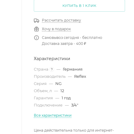
КУПИТЬ В 1 КЛИК
Рассчитать доставку
Хочу в подарок
Самовывоз сегодня - бесплатно
Доставка завтра - 400 ₽
Характеристики
Страна
—
Германия
?
Производитель
—
Reflex
Серия
—
NG
Объем, л
—
12
Гарантия
—
1 год
Подключение
—
3/4"
Все характеристики
Цена действительна только для интернет-