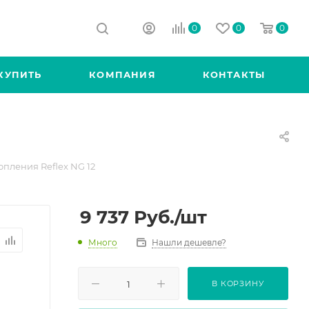
0
0
0
КУПИТЬ
КОМПАНИЯ
КОНТАКТЫ
пления Reflex NG 12
9 737
Руб.
/шт
Много
Нашли дешевле?
В КОРЗИНУ