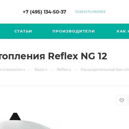
+7 (495) 134-50-37
ЗАКАЗАТЬ ЗВОНОК
СТАТЬИ
ПРОИЗВОДИТЕЛИ
КАК 
опления Reflex NG 12
—
—
—
и и емкости
Баки
Reflex
Расширительный бак ото