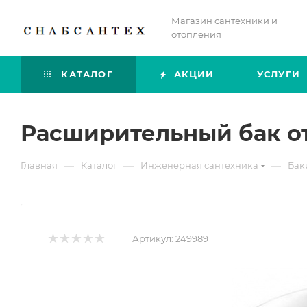
Магазин сантехники и
отопления
КАТАЛОГ
АКЦИИ
УСЛУГИ
Расширительный бак от
—
—
—
Главная
Каталог
Инженерная сантехника
Бак
Артикул:
249989