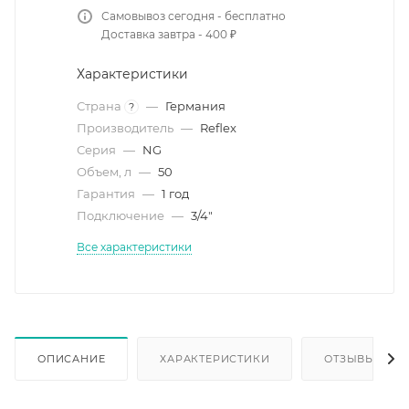
Самовывоз сегодня - бесплатно
Доставка завтра - 400 ₽
Характеристики
Страна
—
Германия
?
Производитель
—
Reflex
Серия
—
NG
Объем, л
—
50
Гарантия
—
1 год
Подключение
—
3/4"
Все характеристики
ОПИСАНИЕ
ХАРАКТЕРИСТИКИ
ОТЗЫВЫ