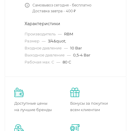
Самовывоз сегодня - бесплатно
Доставка завтра - 400 ₽
Характеристики
Производитель
—
RBM
Размер
—
3/4&quot;
Входное давление
—
10 Bar
Выходное давление
—
0,5-4 Bar
Рабочая мах. С
—
80 С
Доступные цены
Бонусы за покупки
на лучшие бренды
всем клиентам