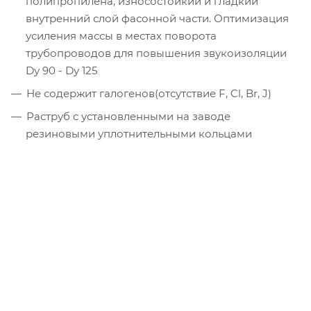
полипропилена, износостойкий и гладкий
внутренний слой фасонной части. Оптимизация
усиления массы в местах поворота
трубопроводов для повышения звукоизоляции
Dу 90 - Dу 125
Не содержит галогенов(отсутствие F, Cl, Br, J)
Раструб с установленными на заводе
резиновыми уплотнительными кольцами