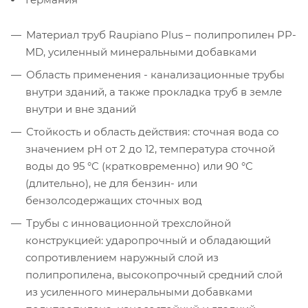
Материал труб Raupiano Plus – полипропилен PP-
MD, усиленный минеральными добавками
Область применения - канализационные трубы
внутри зданий, а также прокладка труб в земле
внутри и вне зданий
Стойкость и область действия: сточная вода со
значением pН от 2 до 12, температура сточной
воды до 95 °C (кратковременно) или 90 °C
(длительно), не для бензин- или
бензолсодержащих сточных вод
Трубы с инновационной трехслойной
конструкцией: ударопрочный и обладающий
сопротивлением наружный слой из
полипропилена, высокопрочный средний слой
из усиленного минеральными добавками