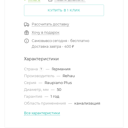
КУПИТЬ В 1 КЛИК
Рассчитать доставку
Хочу в подарок
Самовывоз сегодня - бесплатно
Доставка завтра - 400 ₽
Характеристики
Страна
—
Германия
?
Производитель
—
Rehau
Серия
—
Raupiano Plus
Диаметр, мм
—
50
Гарантия
—
1 год
Область применения
—
канализация
Все характеристики