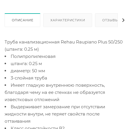
ОПИСАНИЕ
ХАРАКТЕРИСТИКИ
ОТЗЫВЫ
Труба канализационная Rehau Raupiano Plus 50/250
(штанга: 0.25 м)
Полипропиленовая
штанга: 0.25 м
диаметр: 50 мм
3-слойная труба
Имеет гладкую внутреннюю поверхность,
благодаря чему на ее стенках не образуется
известковых отложений
Выдерживает замерзание при отсутствии
жидкости внутри, не теряет свойств после
оттаивания
Класс огнестойкости В2