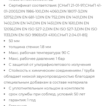
Сертификат соответствия: [СНиП 21-01-97,СНиП 41-
01-2003,DIN 1986-100,DIN 4060,DIN 18017-3,DIN
53752,DIN EN 681-1,DIN EN 752,DIN EN 1401,DIN EN
1402,DIN EN 1411,DIN EN 1451,DIN EN 1610,DIN EN
12056,DIN EN ISO 527-2,DIN EN ISO 527-3,DIN EN ISO
1133,DIN EN ISO 9969,VDI 4100,СНиП 2.04.01-85]
50 мм
толщина стенки: 1.8 мм
Макс. рабочая температура: 90 С
Макс. рабочее давление: 1 бар
С защитой от ультрафиолетового излучения
Стойкость к химическим соединениям / труба
обладает низкой звукопроводностью благодаря
специальным добавкам в составе материала
С уплотнительным кольцом в комплекте
срок службы при соблюд. условий: 50 лет
гарантия: 1 год
Германия