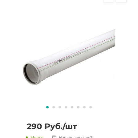
290
Руб.
/шт
Много
Нашли дешевле?